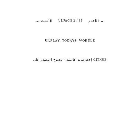
الأقدم →
← الأحدث
UI.PAGE 2 / 63
UI.PLAY_TODAYS_WORDLE
مفتوح المصدر على GITHUB
إحصائيات عالمية
·