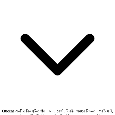
Queens একটি দৈনিক যুক্তি ধাঁধা। ৮×৮ বোর্ড ৮টি রঙিন অঞ্চলে বিভক্ত। প্রতি সারি,