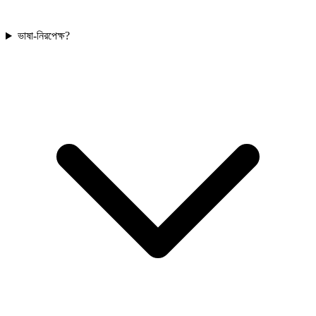
ভাষা-নিরপেক্ষ?