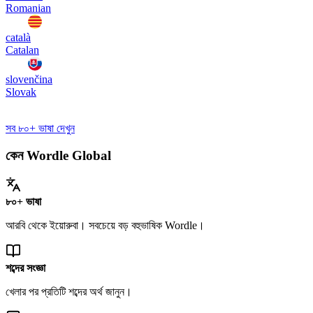
Romanian
català
Catalan
slovenčina
Slovak
সব ৮০+ ভাষা দেখুন
কেন Wordle Global
৮০+ ভাষা
আরবি থেকে ইয়োরুবা। সবচেয়ে বড় বহুভাষিক Wordle।
শব্দের সংজ্ঞা
খেলার পর প্রতিটি শব্দের অর্থ জানুন।