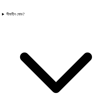
সীমাহীন মোড?