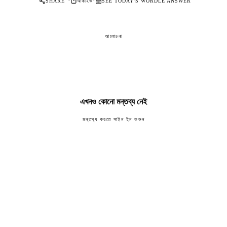
·
·
আর্কাইভ
SHARE
SEE TODAY'S WORDLE ANSWER
আলোচনা
এখনও কোনো মন্তব্য নেই
মন্তব্য করতে সাইন ইন করুন