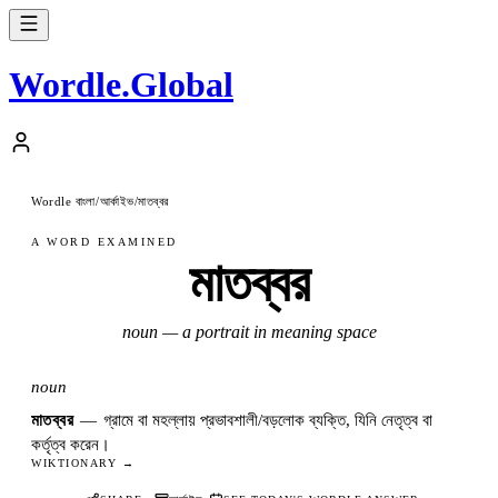
Wordle
.
Global
Wordle বাংলা
আর্কাইভ
মাতব্বর
/
/
A WORD EXAMINED
মাতব্বর
noun — a portrait in meaning space
noun
মাতব্বর
—
গ্রামে বা মহল্লায় প্রভাবশালী/বড়লোক ব্যক্তি, যিনি নেতৃত্ব বা
কর্তৃত্ব করেন।
WIKTIONARY →