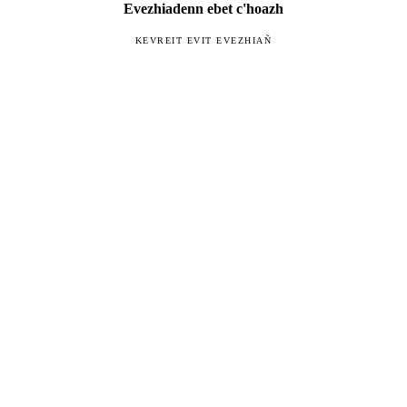
Evezhiadenn ebet c'hoazh
KEVREIT EVIT EVEZHIAÑ