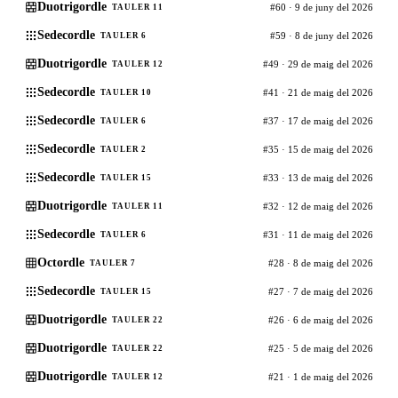
Duotrigordle
#60 · 9 de juny del 2026
TAULER 11
Sedecordle
#59 · 8 de juny del 2026
TAULER 6
Duotrigordle
#49 · 29 de maig del 2026
TAULER 12
Sedecordle
#41 · 21 de maig del 2026
TAULER 10
Sedecordle
#37 · 17 de maig del 2026
TAULER 6
Sedecordle
#35 · 15 de maig del 2026
TAULER 2
Sedecordle
#33 · 13 de maig del 2026
TAULER 15
Duotrigordle
#32 · 12 de maig del 2026
TAULER 11
Sedecordle
#31 · 11 de maig del 2026
TAULER 6
Octordle
#28 · 8 de maig del 2026
TAULER 7
Sedecordle
#27 · 7 de maig del 2026
TAULER 15
Duotrigordle
#26 · 6 de maig del 2026
TAULER 22
Duotrigordle
#25 · 5 de maig del 2026
TAULER 22
Duotrigordle
#21 · 1 de maig del 2026
TAULER 12