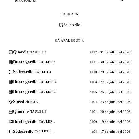
DICCIONARI
FOUND IN
Squaredle
HA APAREGUT A
Quordle
#112 · 31 de juliol del 2026
TAULER 3
Duotrigordle
#111 · 30 de juliol del 2026
TAULER 7
Sedecordle
#110 · 29 de juliol del 2026
TAULER 3
Duotrigordle
#108 · 27 de juliol del 2026
TAULER 18
Duotrigordle
#106 · 25 de juliol del 2026
TAULER 11
Speed Streak
#104 · 23 de juliol del 2026
Quordle
#101 · 20 de juliol del 2026
TAULER 4
Duotrigordle
#100 · 19 de juliol del 2026
TAULER 1
Sedecordle
#98 · 17 de juliol del 2026
TAULER 11