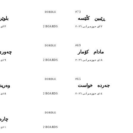
#73
DORDLE
ڕێبین
کڵێسە
بلوێر
٢٢ی حوزەیرانی ٢٠٢٦
2 BOARDS
٢٣ی حوزەیرانی ٢٠٢٦
#69
DORDLE
مادام
کۆمار
چەوری
١٨ی حوزەیرانی ٢٠٢٦
2 BOARDS
١٩ی حوزەیرانی ٢٠٢٦
#65
DORDLE
جەردە
خواست
وەرید
١٤ی حوزەیرانی ٢٠٢٦
2 BOARDS
١٥ی حوزەیرانی ٢٠٢٦
DORDLE
چارە
2 BOARDS
١١ی حوزەیرانی ٢٠٢٦