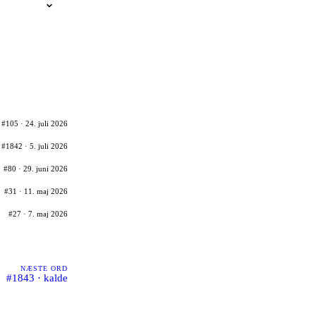
#105 · 24. juli 2026
#1842 · 5. juli 2026
#80 · 29. juni 2026
#31 · 11. maj 2026
#27 · 7. maj 2026
NÆSTE ORD
#1843 · kalde