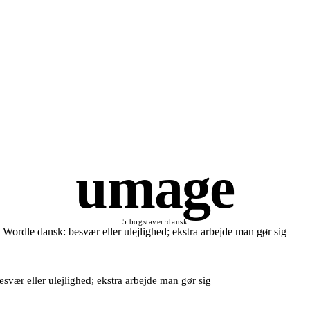
umage
5 bogstaver
·
dansk
esvær eller ulejlighed; ekstra arbejde man gør sig