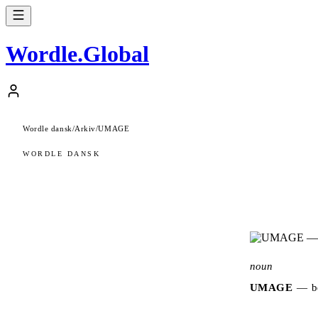
Wordle
.
Global
Wordle dansk
/
Arkiv
/
UMAGE
WORDLE DANSK
noun
UMAGE
—
b