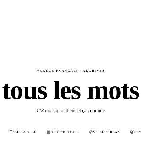
WORDLE FRANÇAIS · ARCHIVES
tous les mots
118
mots quotidiens et ça continue
SEDECORDLE
DUOTRIGORDLE
SPEED STREAK
SE