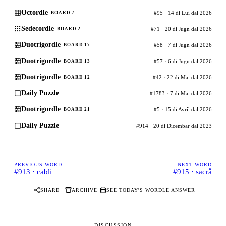
Octordle
#95 · 14 di Lui dal 2026
BOARD 7
Sedecordle
#71 · 20 di Jugn dal 2026
BOARD 2
Duotrigordle
#58 · 7 di Jugn dal 2026
BOARD 17
Duotrigordle
#57 · 6 di Jugn dal 2026
BOARD 13
Duotrigordle
#42 · 22 di Mai dal 2026
BOARD 12
Daily Puzzle
#1783 · 7 di Mai dal 2026
Duotrigordle
#5 · 15 di Avrîl dal 2026
BOARD 21
Daily Puzzle
#914 · 20 di Dicembar dal 2023
PREVIOUS WORD
NEXT WORD
#913 · cabli
#915 · sacrâ
·
·
SHARE
ARCHIVE
SEE TODAY'S WORDLE ANSWER
DISCUSSION