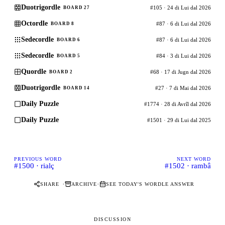
Duotrigordle
#105 · 24 di Lui dal 2026
BOARD 27
Octordle
#87 · 6 di Lui dal 2026
BOARD 8
Sedecordle
#87 · 6 di Lui dal 2026
BOARD 6
Sedecordle
#84 · 3 di Lui dal 2026
BOARD 5
Quordle
#68 · 17 di Jugn dal 2026
BOARD 2
Duotrigordle
#27 · 7 di Mai dal 2026
BOARD 14
Daily Puzzle
#1774 · 28 di Avrîl dal 2026
Daily Puzzle
#1501 · 29 di Lui dal 2025
PREVIOUS WORD
NEXT WORD
#1500 · rialç
#1502 · rambâ
·
·
SHARE
ARCHIVE
SEE TODAY'S WORDLE ANSWER
DISCUSSION