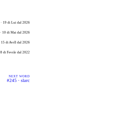
· 19 di Lui dal 2026
· 10 di Mai dal 2026
 15 di Avrîl dal 2026
8 di Fevrâr dal 2022
NEXT WORD
#245 · slarc