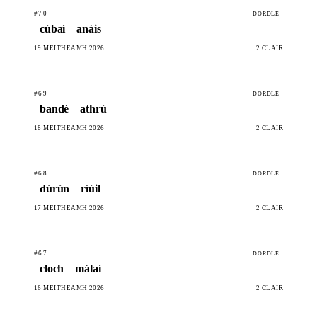
#70
DORDLE
cúbaí
anáis
19 MEITHEAMH 2026
2 CLÁIR
#69
DORDLE
bandé
athrú
18 MEITHEAMH 2026
2 CLÁIR
#68
DORDLE
dúrún
ríúil
17 MEITHEAMH 2026
2 CLÁIR
#67
DORDLE
cloch
málaí
16 MEITHEAMH 2026
2 CLÁIR