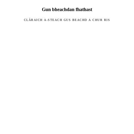
Gun bheachdan fhathast
CLÀRAICH A-STEACH GUS BEACHD A CHUR RIS