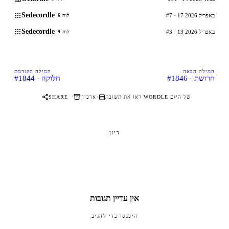
Sedecordle
#7 · 17 באפריל 2026
לוח 6
Sedecordle
#3 · 13 באפריל 2026
לוח 9
המילה הבאה
המילה הקודמת
#1846 · חרושת
#1844 · חלוקה
·
·
ראו את תשובת WORDLE של היום
ארכיון
SHARE
דיון
אין עדיין תגובות
היכנסו כדי להגיב