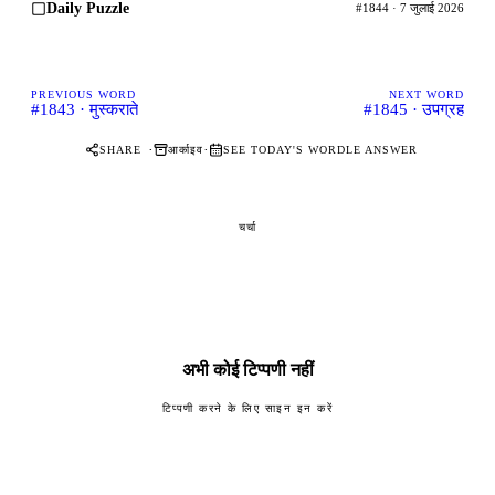
Daily Puzzle
#1844 · 7 जुलाई 2026
PREVIOUS WORD
NEXT WORD
#1843 · मुस्कराते
#1845 · उपग्रह
·
·
आर्काइव
SHARE
SEE TODAY'S WORDLE ANSWER
चर्चा
अभी कोई टिप्पणी नहीं
टिप्पणी करने के लिए साइन इन करें