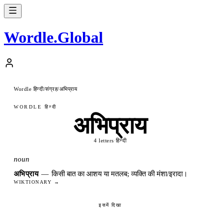
Wordle
.
Global
Wordle हिन्दी
संग्रह
अभिप्राय
/
/
WORDLE हिन्दी
अभिप्राय
4 letters
·
हिन्दी
noun
अभिप्राय
—
किसी बात का आशय या मतलब; व्यक्ति की मंशा/इरादा।
WIKTIONARY →
इसमें दिखा