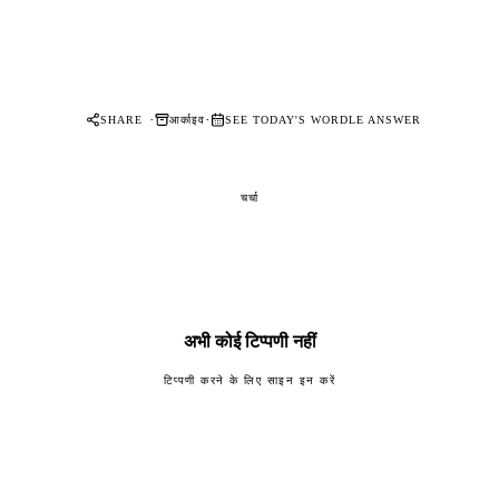
·
·
आर्काइव
SHARE
SEE TODAY'S WORDLE ANSWER
चर्चा
अभी कोई टिप्पणी नहीं
टिप्पणी करने के लिए साइन इन करें