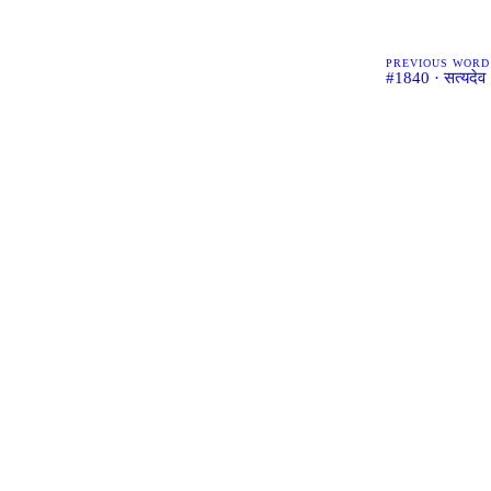
PREVIOUS WORD
#1840 · सत्यदेव