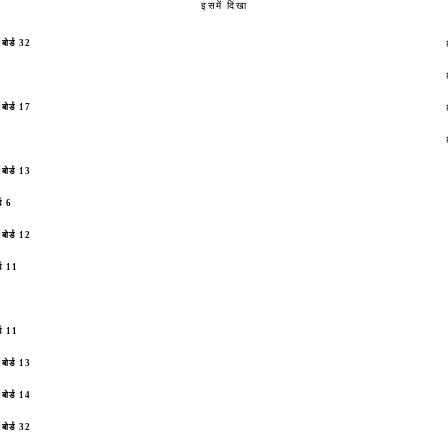
इसमें दिखा
बोर्ड 32
बोर्ड 17
बोर्ड 13
्ड 6
बोर्ड 12
्ड 11
्ड 11
बोर्ड 13
बोर्ड 14
बोर्ड 32