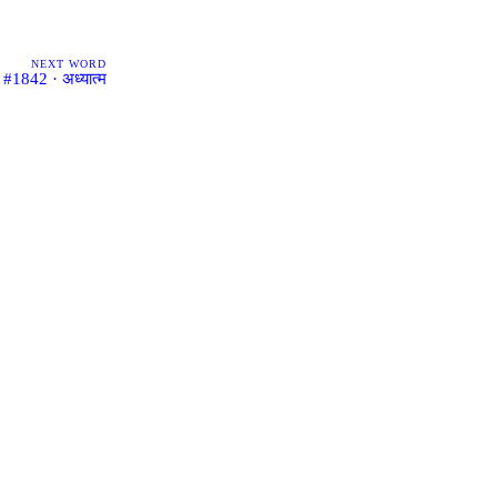
NEXT WORD
#1842 · अध्यात्म