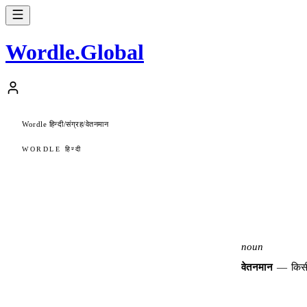
Wordle
.
Global
Wordle हिन्दी
संग्रह
वेतनमान
/
/
WORDLE हिन्दी
noun
वेतनमान
—
किसी