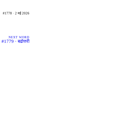
#1778 · 2 मई 2026
NEXT WORD
#1779 · बढोत्तरी