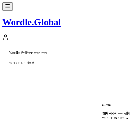
Wordle
.
Global
Wordle हिन्दी
संग्रह
सामंजस्य
/
/
WORDLE हिन्दी
noun
सामंजस्य
—
लोग
WIKTIONARY →