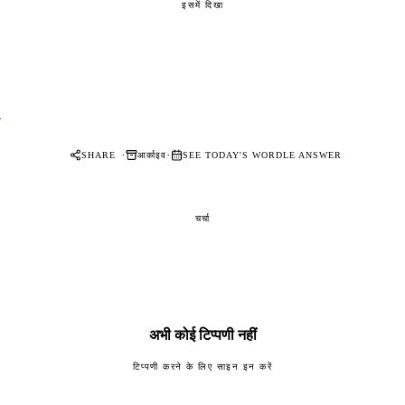
इसमें दिखा
र
·
·
आर्काइव
SHARE
SEE TODAY'S WORDLE ANSWER
चर्चा
अभी कोई टिप्पणी नहीं
टिप्पणी करने के लिए साइन इन करें