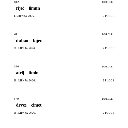
#82
DORDLE
riječ
limun
1. SRPNJA 2026.
2 PLOČE
#81
DORDLE
duhan
bijen
30. LIPNJA 2026.
2 PLOČE
#80
DORDLE
atrij
timin
29. LIPNJA 2026.
2 PLOČE
#79
DORDLE
drvce
cimet
28. LIPNJA 2026.
2 PLOČE