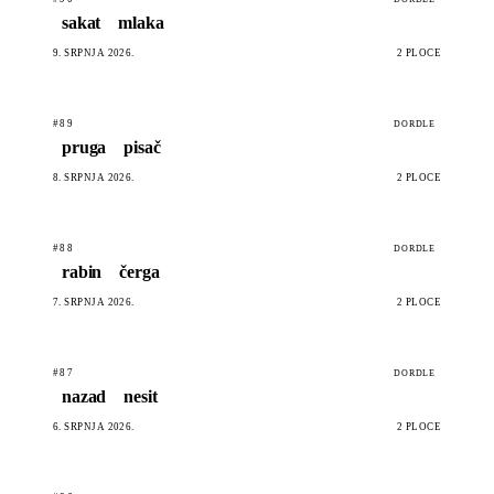
sakat
mlaka
9. SRPNJA 2026.
2 PLOČE
#89
DORDLE
pruga
pisač
8. SRPNJA 2026.
2 PLOČE
#88
DORDLE
rabin
čerga
7. SRPNJA 2026.
2 PLOČE
#87
DORDLE
nazad
nesit
6. SRPNJA 2026.
2 PLOČE