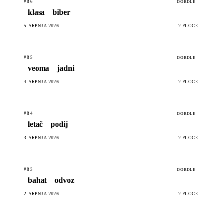
#86
DORDLE
klasa
biber
5. SRPNJA 2026.
2 PLOČE
#85
DORDLE
veoma
jadni
4. SRPNJA 2026.
2 PLOČE
#84
DORDLE
letač
podij
3. SRPNJA 2026.
2 PLOČE
#83
DORDLE
bahat
odvoz
2. SRPNJA 2026.
2 PLOČE