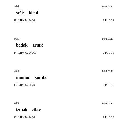
#66
DORDLE
šešir
ideal
15. LIPNJA 2026.
2 PLOČE
#65
DORDLE
bedak
grmić
14. LIPNJA 2026.
2 PLOČE
#64
DORDLE
mamac
kanda
13. LIPNJA 2026.
2 PLOČE
#63
DORDLE
izmak
žilav
12. LIPNJA 2026.
2 PLOČE