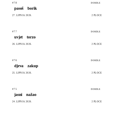
#78
DORDLE
pasoš
borik
27. LIPNJA 2026.
2 PLOČE
#77
DORDLE
uvjet
torzo
26. LIPNJA 2026.
2 PLOČE
#76
DORDLE
djeva
zakup
25. LIPNJA 2026.
2 PLOČE
#75
DORDLE
jasni
nažao
24. LIPNJA 2026.
2 PLOČE