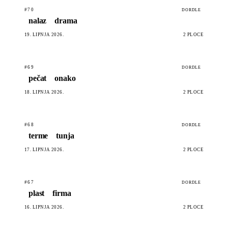
#70
DORDLE
nalaz
drama
19. LIPNJA 2026.
2 PLOČE
#69
DORDLE
pečat
onako
18. LIPNJA 2026.
2 PLOČE
#68
DORDLE
terme
tunja
17. LIPNJA 2026.
2 PLOČE
#67
DORDLE
plast
firma
16. LIPNJA 2026.
2 PLOČE