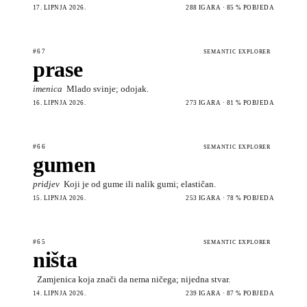
17. LIPNJA 2026.
288 IGARA · 85 % POBJEDA
#67
SEMANTIC EXPLORER
prase
imenica
Mlado svinje; odojak.
16. LIPNJA 2026.
273 IGARA · 81 % POBJEDA
#66
SEMANTIC EXPLORER
gumen
pridjev
Koji je od gume ili nalik gumi; elastičan.
15. LIPNJA 2026.
253 IGARA · 78 % POBJEDA
#65
SEMANTIC EXPLORER
ništa
Zamjenica koja znači da nema ničega; nijedna stvar.
14. LIPNJA 2026.
239 IGARA · 87 % POBJEDA