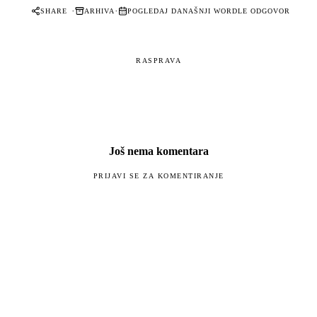
·
·
SHARE
ARHIVA
POGLEDAJ DANAŠNJI WORDLE ODGOVOR
RASPRAVA
Još nema komentara
PRIJAVI SE ZA KOMENTIRANJE