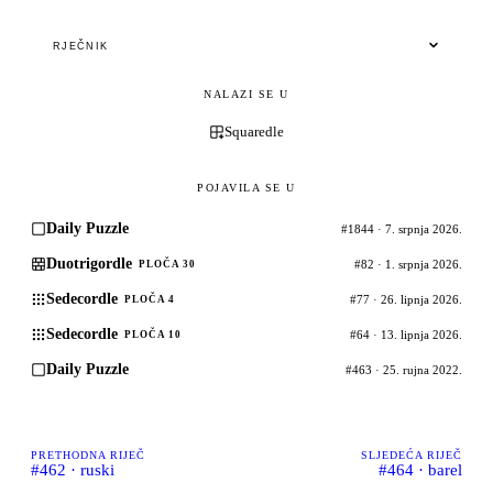
RJEČNIK
NALAZI SE U
Squaredle
POJAVILA SE U
Daily Puzzle
#1844 · 7. srpnja 2026.
Duotrigordle
#82 · 1. srpnja 2026.
PLOČA 30
Sedecordle
#77 · 26. lipnja 2026.
PLOČA 4
Sedecordle
#64 · 13. lipnja 2026.
PLOČA 10
Daily Puzzle
#463 · 25. rujna 2022.
PRETHODNA RIJEČ
SLJEDEĆA RIJEČ
#462 · ruski
#464 · barel