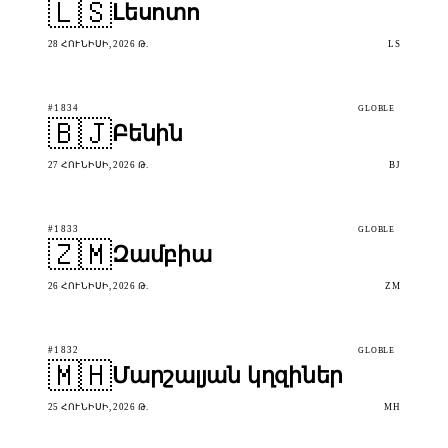
🇱🇸
Լեսոտո
28 ՀՈՒՆԻՍԻ, 2026 Թ.
LS
#1834
GLOBLE
🇧🇯
Բենին
27 ՀՈՒՆԻՍԻ, 2026 Թ.
BJ
#1833
GLOBLE
🇿🇲
Զամբիա
26 ՀՈՒՆԻՍԻ, 2026 Թ.
ZM
#1832
GLOBLE
🇲🇭
Մարշալյան կղզիներ
25 ՀՈՒՆԻՍԻ, 2026 Թ.
MH