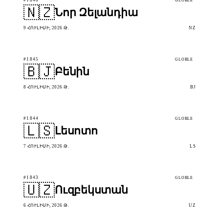
GLOBLE
🇳🇿
Նոր Զելանդիա
9 ՀՈՒԼԻՍԻ, 2026 Թ.
NZ
#1845
GLOBLE
🇧🇯
Բենին
8 ՀՈՒԼԻՍԻ, 2026 Թ.
BJ
#1844
GLOBLE
🇱🇸
Լեսոտո
7 ՀՈՒԼԻՍԻ, 2026 Թ.
LS
#1843
GLOBLE
🇺🇿
Ուզբեկստան
6 ՀՈՒԼԻՍԻ, 2026 Թ.
UZ