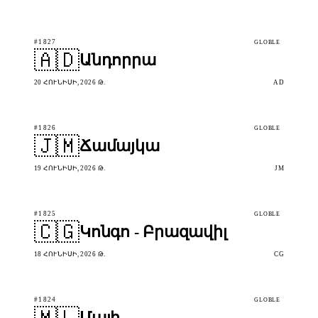
#1827
GLOBLE
🇦🇩
Անդորրա
20 ՀՈՒՆԻՍԻ, 2026 Թ.
AD
#1826
GLOBLE
🇯🇲
Ճամայկա
19 ՀՈՒՆԻՍԻ, 2026 Թ.
JM
#1825
GLOBLE
🇨🇬
Կոնգո - Բրազավիլ
18 ՀՈՒՆԻՍԻ, 2026 Թ.
CG
#1824
GLOBLE
🇲🇱
Մալի