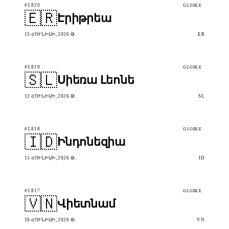
#1820
GLOBLE
🇪🇷
Էրիթրեա
13 ՀՈՒՆԻՍԻ, 2026 Թ.
ER
#1819
GLOBLE
🇸🇱
Սիեռա Լեոնե
12 ՀՈՒՆԻՍԻ, 2026 Թ.
SL
#1818
GLOBLE
🇮🇩
Ինդոնեզիա
11 ՀՈՒՆԻՍԻ, 2026 Թ.
ID
#1817
GLOBLE
🇻🇳
Վիետնամ
10 ՀՈՒՆԻՍԻ, 2026 Թ.
VN