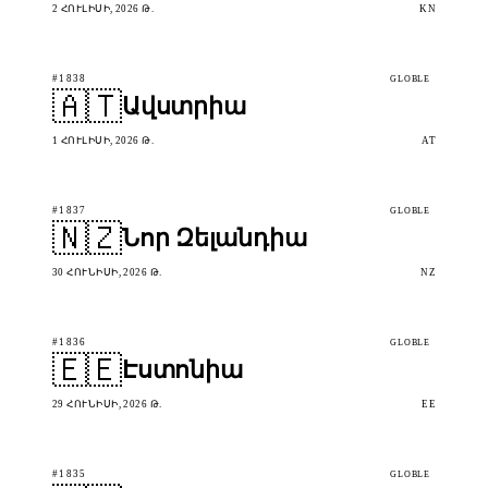
2 ՀՈՒԼԻՍԻ, 2026 Թ.
KN
#1838
GLOBLE
🇦🇹
Ավստրիա
1 ՀՈՒԼԻՍԻ, 2026 Թ.
AT
#1837
GLOBLE
🇳🇿
Նոր Զելանդիա
30 ՀՈՒՆԻՍԻ, 2026 Թ.
NZ
#1836
GLOBLE
🇪🇪
Էստոնիա
29 ՀՈՒՆԻՍԻ, 2026 Թ.
EE
#1835
GLOBLE