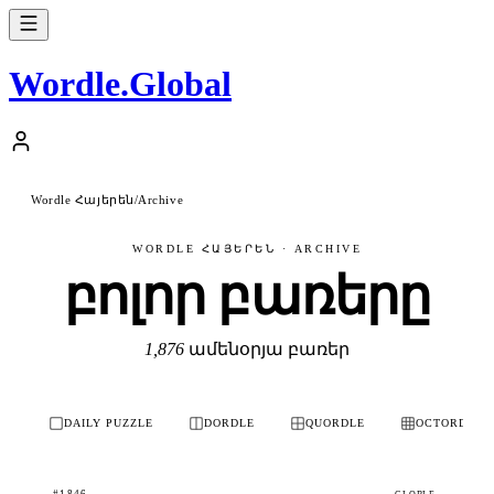
Wordle
.
Global
Wordle Հայերեն
/
Archive
WORDLE ՀԱՅԵՐԵՆ · ARCHIVE
բոլոր բառերը
1,876
ամենօրյա բառեր
DAILY PUZZLE
DORDLE
QUORDLE
OCTORDLE
#1846