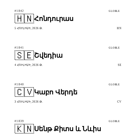
#1842
GLOBLE
🇭🇳
Հոնդուրաս
5 ՀՈՒԼԻՍԻ, 2026 Թ.
HN
#1841
GLOBLE
🇸🇪
Շվեդիա
4 ՀՈՒԼԻՍԻ, 2026 Թ.
SE
#1840
GLOBLE
🇨🇻
Կաբո Վերդե
3 ՀՈՒԼԻՍԻ, 2026 Թ.
CV
#1839
GLOBLE
🇰🇳
Սենթ Քիտս և Նևիս