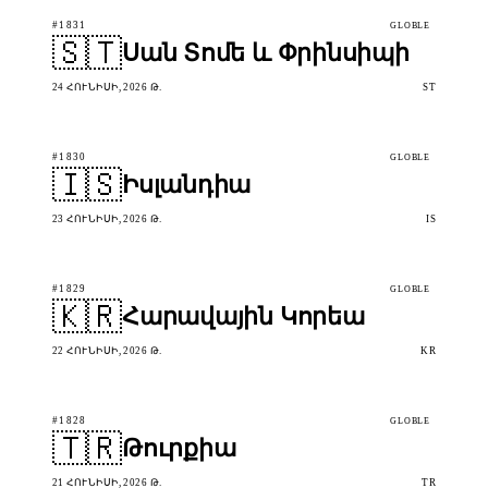
#1831
GLOBLE
🇸🇹
Սան Տոմե և Փրինսիպի
24 ՀՈՒՆԻՍԻ, 2026 Թ.
ST
#1830
GLOBLE
🇮🇸
Իսլանդիա
23 ՀՈՒՆԻՍԻ, 2026 Թ.
IS
#1829
GLOBLE
🇰🇷
Հարավային Կորեա
22 ՀՈՒՆԻՍԻ, 2026 Թ.
KR
#1828
GLOBLE
🇹🇷
Թուրքիա
21 ՀՈՒՆԻՍԻ, 2026 Թ.
TR