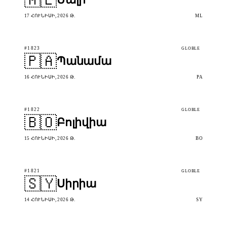
17 ՀՈՒՆԻՍԻ, 2026 Թ.
ML
#1823
GLOBLE
🇵🇦
Պանամա
16 ՀՈՒՆԻՍԻ, 2026 Թ.
PA
#1822
GLOBLE
🇧🇴
Բոլիվիա
15 ՀՈՒՆԻՍԻ, 2026 Թ.
BO
#1821
GLOBLE
🇸🇾
Սիրիա
14 ՀՈՒՆԻՍԻ, 2026 Թ.
SY