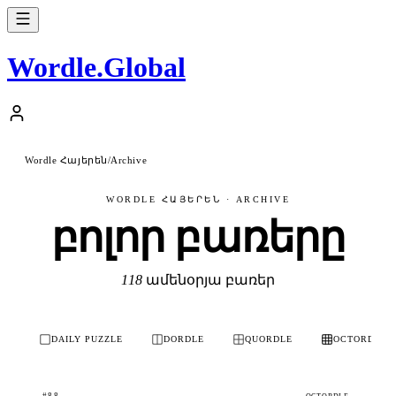
Wordle
.
Global
Wordle Հայերեն
/
Archive
WORDLE ՀԱՅԵՐԵՆ · ARCHIVE
բոլոր բառերը
118
ամենօրյա բառեր
DAILY PUZZLE
DORDLE
QUORDLE
OCTORDLE
#88