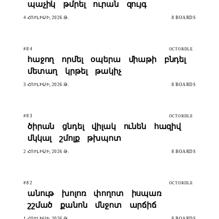
պաչիկ
թմրել
ուրան
զույգ
4 ՀՈՒԼԻՍԻ, 2026 Թ.
8 BOARDS
#84
OCTORDLE
հաջող
որմել
օպերա
միաթի
բնդել
մետաղ
կրթել
թակիչ
3 ՀՈՒԼԻՍԻ, 2026 Թ.
8 BOARDS
#83
OCTORDLE
ծիրան
ցնդել
վիլակ
ունեն
հազիվ
մկկալ
շմոլք
թխպոտ
2 ՀՈՒԼԻՍԻ, 2026 Թ.
8 BOARDS
#82
OCTORDLE
անութ
խոլոռ
փողոտ
իսպառ
շշմած
քանոն
մնջոտ
արճիճ
1 ՀՈՒԼԻՍԻ, 2026 Թ.
8 BOARDS