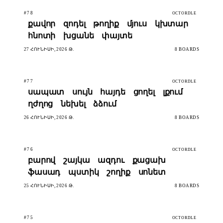
#78
OCTORDLE
քավոր
զոդել
թողիք
մյուս
կխտար
հնոտի
խցանե
փայտե
27 ՀՈՒՆԻՍԻ, 2026 Թ.
8 BOARDS
#77
OCTORDLE
սապատ
սույն
հայդե
ցողել
լքում
ղժղոց
նեխել
ձձում
26 ՀՈՒՆԻՍԻ, 2026 Թ.
8 BOARDS
#76
OCTORDLE
բարով
շայկա
ազդու
քացախ
ֆասադ
պստիկ
շողիք
սոնետ
25 ՀՈՒՆԻՍԻ, 2026 Թ.
8 BOARDS
#75
OCTORDLE