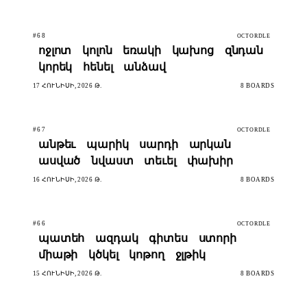
#68
OCTORDLE
ոջլոտ
կոլոն
եռակի
կախոց
զնդան
կորեկ
հենել
անձավ
17 ՀՈՒՆԻՍԻ, 2026 Թ.
8 BOARDS
#67
OCTORDLE
անթեւ
պարիկ
սարդի
արկան
ասված
նվաստ
տեւել
փախիր
16 ՀՈՒՆԻՍԻ, 2026 Թ.
8 BOARDS
#66
OCTORDLE
պատեհ
ազդակ
գիտես
ստորի
միաթի
կծկել
կոթող
ջլթիկ
15 ՀՈՒՆԻՍԻ, 2026 Թ.
8 BOARDS