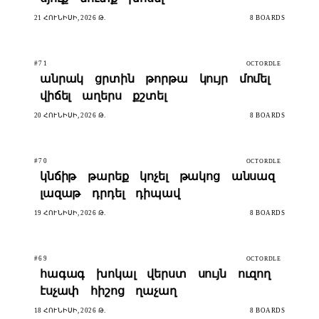
21 ՀՈՒՆԻՍԻ, 2026 Թ.
8 BOARDS
#71
OCTORDLE
անրակ
ցրտին
թորթա
կույր
մոմել
վիճել
աղերս
քշտել
20 ՀՈՒՆԻՍԻ, 2026 Թ.
8 BOARDS
#70
OCTORDLE
կնճիթ
թարեք
կոչել
թակոց
անսազ
լազաթ
դրդել
դիպավ
19 ՀՈՒՆԻՍԻ, 2026 Թ.
8 BOARDS
#69
OCTORDLE
հագագ
խոկալ
վերստ
սույն
ուզող
էսչափ
հիշոց
ղաչաղ
18 ՀՈՒՆԻՍԻ, 2026 Թ.
8 BOARDS