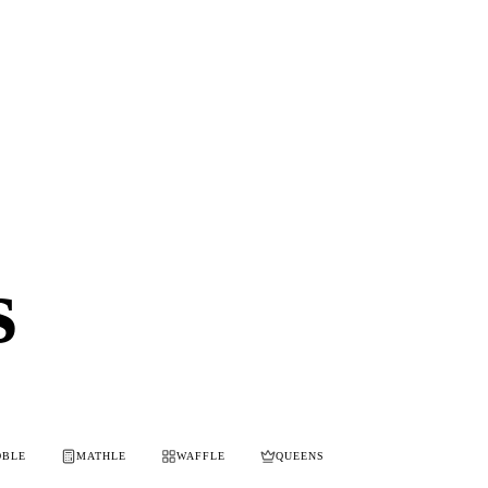
s
OBLE
MATHLE
WAFFLE
QUEENS