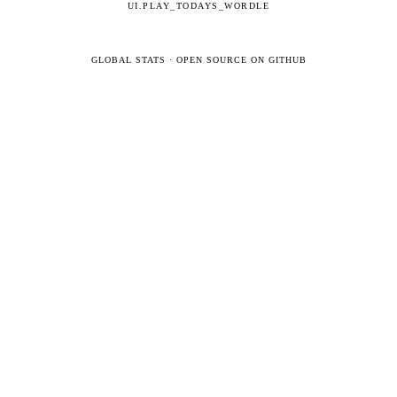
UI.PLAY_TODAYS_WORDLE
GLOBAL STATS
·
OPEN SOURCE ON GITHUB