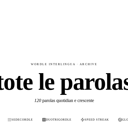
WORDLE INTERLINGUA · ARCHIVE
tote le parola
120
parolas quotidian e crescente
SEDECORDLE
DUOTRIGORDLE
SPEED STREAK
GL