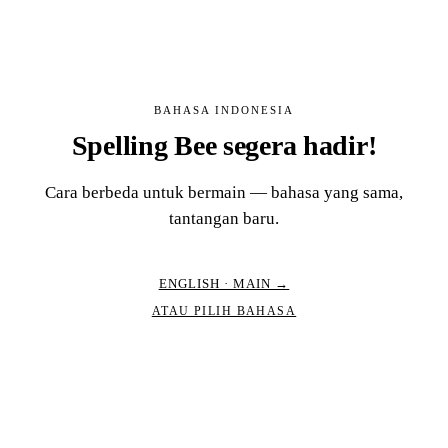
BAHASA INDONESIA
Spelling Bee segera hadir!
Cara berbeda untuk bermain — bahasa yang sama,
tantangan baru.
ENGLISH · MAIN →
ATAU PILIH BAHASA