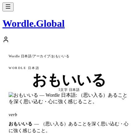
Wordle
.
Global
Wordle 日本語
アーカイブ
おもいいる
/
/
WORDLE 日本語
おもいいる
·
5文字
日本語
verb
おもいいる
—
（思い入る）あることを深く思い込む・心
に強く感じること。