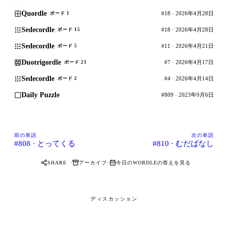
Quordle
#18 · 2026年4月28日
ボード 1
Sedecordle
#18 · 2026年4月28日
ボード 15
Sedecordle
#11 · 2026年4月21日
ボード 5
Duotrigordle
#7 · 2026年4月17日
ボード 21
Sedecordle
#4 · 2026年4月14日
ボード 2
Daily Puzzle
#809 · 2023年9月6日
前の単語
次の単語
#808 · とってくる
#810 · むだばなし
·
·
アーカイブ
今日のWORDLEの答えを見る
SHARE
ディスカッション