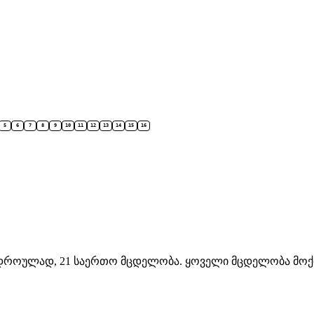
5
6
7
8
9
10
11
12
13
14
15
16
 ერთდროულად, 21 საერთო მცდელობა. ყოველი მცდელობა მო