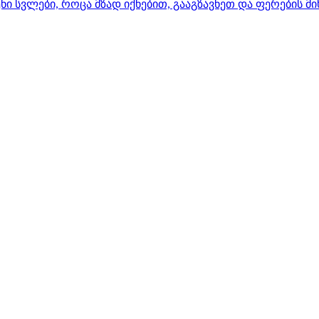
 სვლები, როცა მზად იქნებით, გააგზავნეთ და ფერების მ