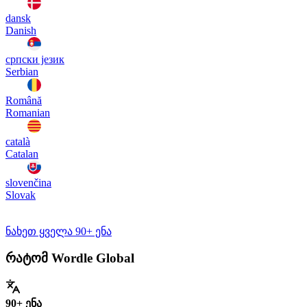
dansk
Danish
српски језик
Serbian
Română
Romanian
català
Catalan
slovenčina
Slovak
ნახეთ ყველა 90+ ენა
რატომ Wordle Global
90+ ენა