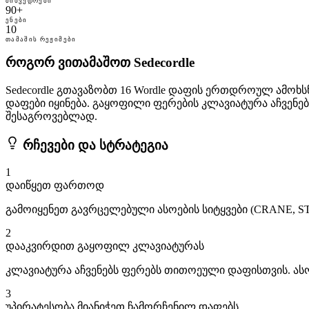
ᲛᲘᲮᲕᲔᲓᲠᲔᲑᲘ
90+
ᲔᲜᲔᲑᲘ
10
ᲗᲐᲛᲐᲨᲘᲡ ᲠᲔᲟᲘᲛᲔᲑᲘ
როგორ ვითამაშოთ Sedecordle
Sedecordle გთავაზობთ 16 Wordle დაფის ერთდროულ ამო
დაფები იყინება. გაყოფილი ფერების კლავიატურა აჩვენ
შესაგროვებლად.
რჩევები და სტრატეგია
1
დაიწყეთ ფართოდ
გამოიყენეთ გავრცელებული ასოების სიტყვები (CRANE, 
2
დააკვირდით გაყოფილ კლავიატურას
კლავიატურა აჩვენებს ფერებს თითოეული დაფისთვის. ასო
3
უპირატესობა მიანიჭეთ ჩამორჩენილ დაფებს