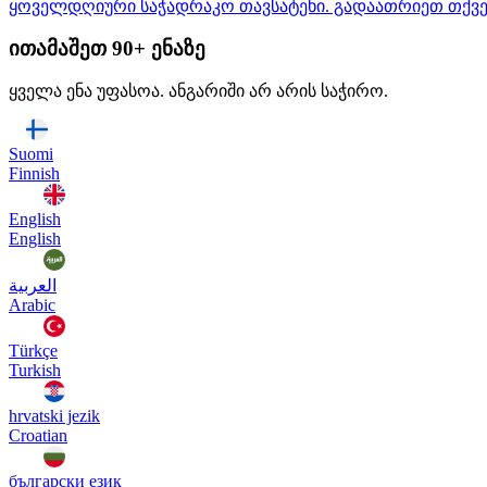
ყოველდღიური საჭადრაკო თავსატეხი. გადაათრიეთ თქვენი
ითამაშეთ 90+ ენაზე
ყველა ენა უფასოა. ანგარიში არ არის საჭირო.
Suomi
Finnish
English
English
العربية
Arabic
Türkçe
Turkish
hrvatski jezik
Croatian
български език