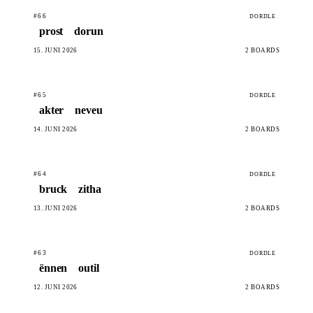
#66
DORDLE
prost
dorun
15. JUNI 2026
2 BOARDS
#65
DORDLE
akter
neveu
14. JUNI 2026
2 BOARDS
#64
DORDLE
bruck
zitha
13. JUNI 2026
2 BOARDS
#63
DORDLE
ënnen
outil
12. JUNI 2026
2 BOARDS