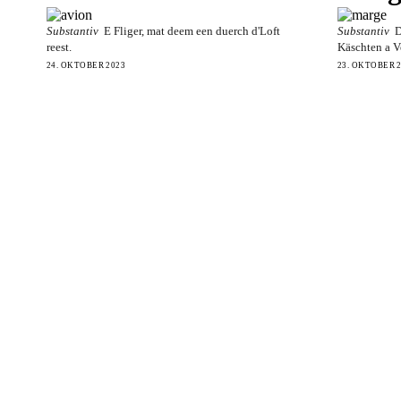
Substantiv
E Fliger, mat deem een duerch d'Loft
Substantiv
D
reest.
Käschten a V
24. OKTOBER 2023
23. OKTOBER 