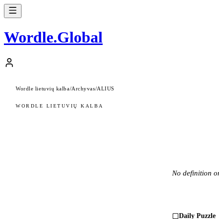
Wordle
.
Global
Wordle lietuvių kalba
/
Archyvas
/
ALIUS
WORDLE LIETUVIŲ KALBA
No definition on
Daily Puzzle