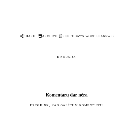
·
·
SHARE
ARCHIVE
SEE TODAY'S WORDLE ANSWER
DISKUSIJA
Komentarų dar nėra
PRISIJUNK, KAD GALĖTUM KOMENTUOTI