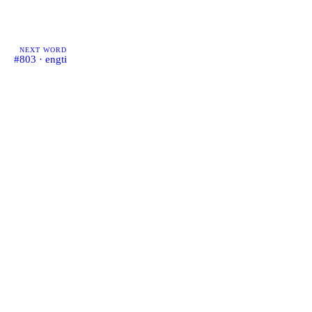
NEXT WORD
#803 · engti