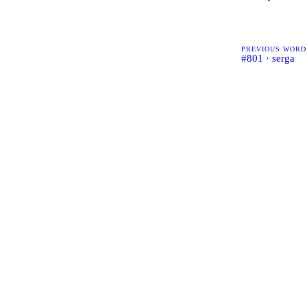
PREVIOUS WORD
#801 · serga