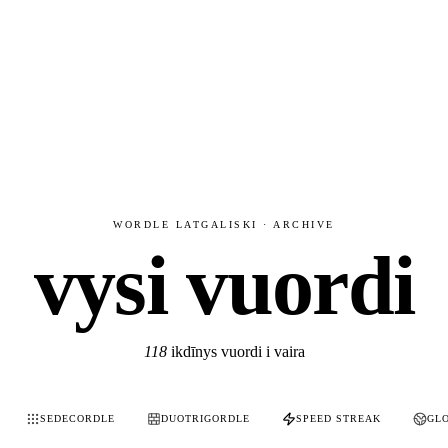
WORDLE LATGALISKI · ARCHIVE
vysi vuordi
118
ikdīnys vuordi i vaira
SEDECORDLE
DUOTRIGORDLE
SPEED STREAK
GL