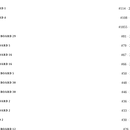
#114 · 2
RD 1
#108 · 
RD 4
#1855 · 
#81 · 
BOARD 29
#79 · 
OARD 5
#67 · 
OARD 16
#66 · 
OARD 16
#50 · 
BOARD 5
#48 · 
BOARD 30
#46 · 
BOARD 30
#36 · 
OARD 2
#33 · 
OARD 2
#30 · 
 2
#26 
BOARD 12