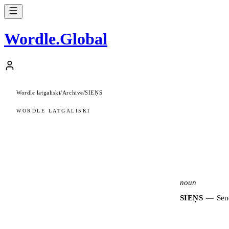
Wordle
.
Global
Wordle latgaliski
/
Archive
/
SIEŅS
WORDLE LATGALISKI
noun
SIEŅS
—
Sēn