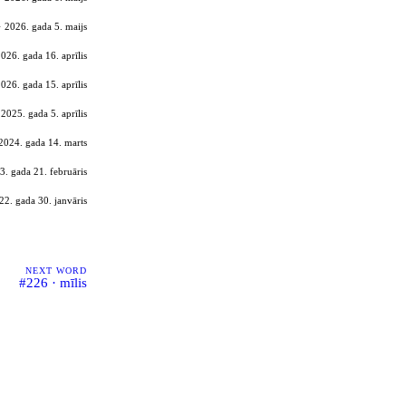
· 2026. gada 5. maijs
2026. gada 16. aprīlis
2026. gada 15. aprīlis
2025. gada 5. aprīlis
2024. gada 14. marts
3. gada 21. februāris
22. gada 30. janvāris
NEXT WORD
#226 · mīlis