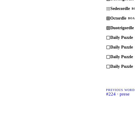
Sedecordle
B
Octordle
BOA
Duotrigordle
Daily Puzzle
Daily Puzzle
Daily Puzzle
Daily Puzzle
PREVIOUS WORD
#224 · prese