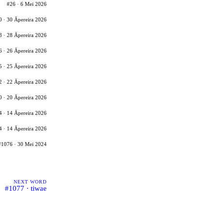
#26 · 6 Mei 2026
0 · 30 Āpereira 2026
8 · 28 Āpereira 2026
6 · 26 Āpereira 2026
5 · 25 Āpereira 2026
2 · 22 Āpereira 2026
0 · 20 Āpereira 2026
4 · 14 Āpereira 2026
4 · 14 Āpereira 2026
#1076 · 30 Mei 2024
NEXT WORD
#1077 · tiwae