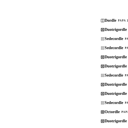
Dordle
PAPA 
Duotrigordle
Sedecordle
P
Sedecordle
P
Duotrigordle
Duotrigordle
Sedecordle
P
Duotrigordle
Duotrigordle
Sedecordle
P
Octordle
PAP
Duotrigordle