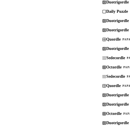
Duotrigordle
Daily Puzzle
Duotrigordle
Duotrigordle
Quordle
PAPA
Duotrigordle
Sedecordle
P
Octordle
PAP
Sedecordle
P
Quordle
PAPA
Duotrigordle
Duotrigordle
Octordle
PAP
Duotrigordle