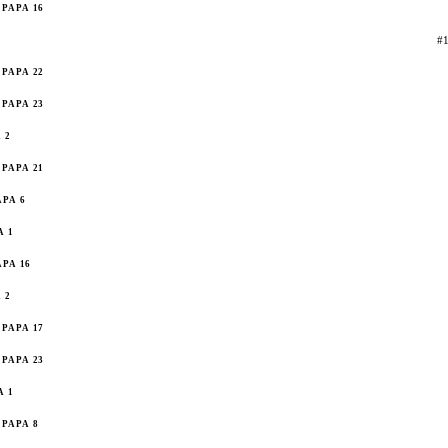
PAPA 16
#1
PAPA 22
PAPA 23
 2
PAPA 21
APA 6
A 1
APA 16
 2
PAPA 17
PAPA 23
A 1
PAPA 8