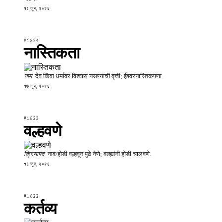
१८ जून, २०२६
#1824
नास्तिकता
नाम
देव किंवा धर्मावर विश्वास नसण्याची वृत्ती; ईश्वरनास्तिकपणा.
१७ जून, २०२६
#1823
वल्हवणे
क्रियापद
नाव/होडी वल्हवून पुढे नेणे; वल्ह्यांनी होडी चालवणे.
१६ जून, २०२६
#1822
कर्तव्य