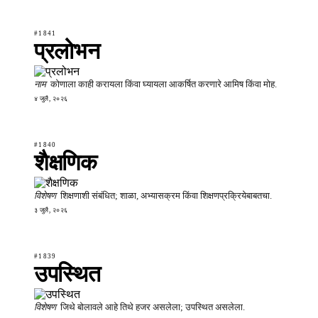
#1841
प्रलोभन
नाम
कोणाला काही करायला किंवा घ्यायला आकर्षित करणारे आमिष किंवा मोह.
४ जुलै, २०२६
#1840
शैक्षणिक
विशेषण
शिक्षणाशी संबंधित; शाळा, अभ्यासक्रम किंवा शिक्षणप्रक्रियेबाबतचा.
३ जुलै, २०२६
#1839
उपस्थित
विशेषण
जिथे बोलावले आहे तिथे हजर असलेला; उपस्थित असलेला.