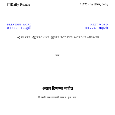
Daily Puzzle
#1773 · २७ एप्रिल, २०२६
PREVIOUS WORD
NEXT WORD
#1772 · वामकुक्षी
#1774 · पदार्पणे
·
·
SHARE
ARCHIVE
SEE TODAY'S WORDLE ANSWER
चर्चा
अद्याप टिप्पण्या नाहीत
टिप्पणी करण्यासाठी साइन इन करा