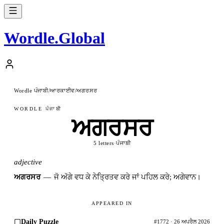
Wordle
.
Global
Wordle ਪੰਜਾਬੀ
ਆਰਕਾਈਵ
ਅਗਰਸਰ
/
/
WORDLE ਪੰਜਾਬੀ
ਅਗਰਸਰ
5 letters
·
ਪੰਜਾਬੀ
adjective
ਅਗਰਸਰ
—
ਜੋ ਅੱਗੇ ਵਧ ਕੇ ਨੇਤ੍ਰਿਤਵ ਕਰੇ ਜਾਂ ਪਹਿਲ ਕਰੇ; ਅਗੇਵਾਨ।
APPEARED IN
Daily Puzzle
#1772 · 26 ਅਪ੍ਰੈਲ 2026