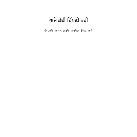
ਅਜੇ ਕੋਈ ਟਿੱਪਣੀ ਨਹੀਂ
ਟਿੱਪਣੀ ਕਰਨ ਲਈ ਸਾਈਨ ਇਨ ਕਰੋ