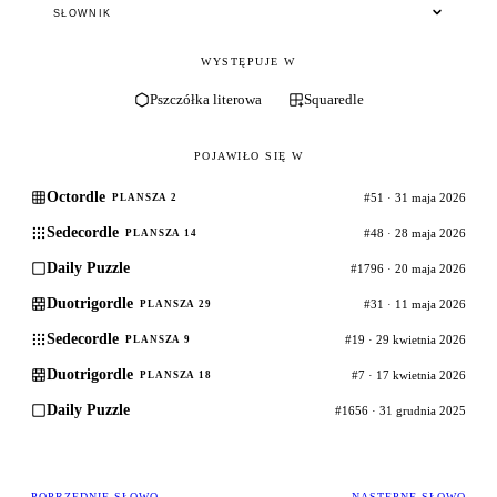
SŁOWNIK
WYSTĘPUJE W
Pszczółka literowa
Squaredle
POJAWIŁO SIĘ W
Octordle
#51 · 31 maja 2026
PLANSZA 2
Sedecordle
#48 · 28 maja 2026
PLANSZA 14
Daily Puzzle
#1796 · 20 maja 2026
Duotrigordle
#31 · 11 maja 2026
PLANSZA 29
Sedecordle
#19 · 29 kwietnia 2026
PLANSZA 9
Duotrigordle
#7 · 17 kwietnia 2026
PLANSZA 18
Daily Puzzle
#1656 · 31 grudnia 2025
POPRZEDNIE SŁOWO
NASTĘPNE SŁOWO