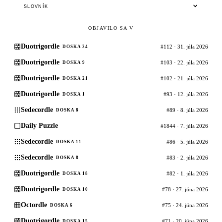
SLOVNÍK
OBJAVILO SA V
Duotrigordle
#112 · 31. júla 2026
DOSKA 24
Duotrigordle
#103 · 22. júla 2026
DOSKA 9
Duotrigordle
#102 · 21. júla 2026
DOSKA 21
Duotrigordle
#93 · 12. júla 2026
DOSKA 1
Sedecordle
#89 · 8. júla 2026
DOSKA 8
Daily Puzzle
#1844 · 7. júla 2026
Sedecordle
#86 · 5. júla 2026
DOSKA 11
Sedecordle
#83 · 2. júla 2026
DOSKA 8
Duotrigordle
#82 · 1. júla 2026
DOSKA 18
Duotrigordle
#78 · 27. júna 2026
DOSKA 10
Octordle
#75 · 24. júna 2026
DOSKA 6
Duotrigordle
#71 · 20. júna 2026
DOSKA 15