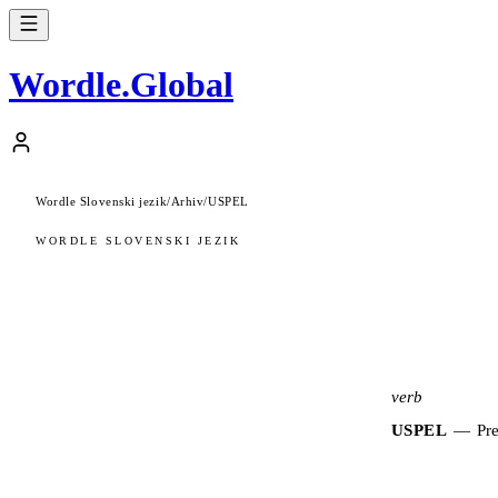
Wordle
.
Global
Wordle Slovenski jezik
/
Arhiv
/
USPEL
WORDLE SLOVENSKI JEZIK
verb
USPEL
—
Pre