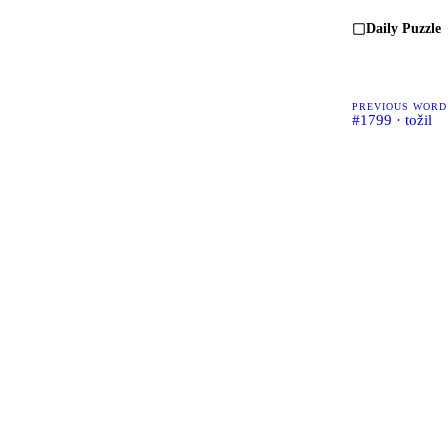
Daily Puzzle
PREVIOUS WORD
#1799 · tožil