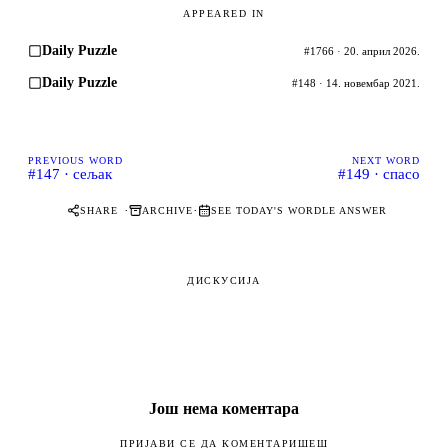
APPEARED IN
Daily Puzzle
#1766 · 20. април 2026.
Daily Puzzle
#148 · 14. новембар 2021.
PREVIOUS WORD
NEXT WORD
#147 · сељак
#149 · спасо
·
·
SHARE
ARCHIVE
SEE TODAY'S WORDLE ANSWER
ДИСКУСИЈА
Још нема коментара
ПРИЈАВИ СЕ ДА КОМЕНТАРИШЕШ