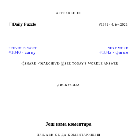
APPEARED IN
Daily Puzzle
#1841 · 4. јул 2026.
PREVIOUS WORD
NEXT WORD
#1840 · сагну
#1842 · фигом
·
·
SHARE
ARCHIVE
SEE TODAY'S WORDLE ANSWER
ДИСКУСИЈА
Још нема коментара
ПРИЈАВИ СЕ ДА КОМЕНТАРИШЕШ