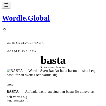
Wordle
.
Global
Wordle Svenska
/
Arkiv
/
BASTA
WORDLE SVENSKA
basta
5 bokstäver
·
Svenska
verb
BASTA
—
Att bada bastu; att sitta i en bastu för att svettas
och värma sig.
WIKTIONARY →