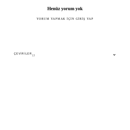
Henüz yorum yok
YORUM YAPMAK IÇIN GIRIŞ YAP
ÇEVIRILER
13