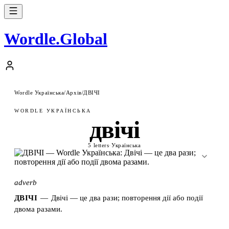
Wordle
.
Global
Wordle Українська
/
Архів
/
ДВІЧІ
WORDLE УКРАЇНСЬКА
двічі
5 letters
·
Українська
adverb
ДВІЧІ
—
Двічі — це два рази; повторення дії або події
двома разами.