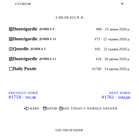
СЛОВНИК
З'ЯВЛЯЛОСЯ В
Duotrigordle
#96 · 15 липня 2026 р.
ДОШКА 9
Duotrigordle
#73 · 22 червня 2026 р.
ДОШКА 31
Quordle
#42 · 22 травня 2026 р.
ДОШКА 3
Duotrigordle
#16 · 26 квітня 2026 р.
ДОШКА 12
Daily Puzzle
#1760 · 14 квітня 2026 р.
PREVIOUS WORD
NEXT WORD
#1759 · тесля
#1761 · опади
·
·
SHARE
АРХІВ
SEE TODAY'S WORDLE ANSWER
ОБГОВОРЕННЯ