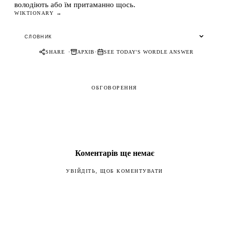
володіють або їм притаманно щось.
WIKTIONARY →
СЛОВНИК
·
·
SHARE
АРХІВ
SEE TODAY'S WORDLE ANSWER
ОБГОВОРЕННЯ
Коментарів ще немає
УВІЙДІТЬ, ЩОБ КОМЕНТУВАТИ