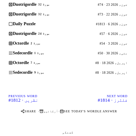
Duotrigordle
#74 · 23 جون، 2026
بورڈ 32
Duotrigordle
#73 · 22 جون، 2026
بورڈ 32
Daily Puzzle
#1813 · 6 جون، 2026
Duotrigordle
#57 · 6 جون، 2026
بورڈ 24
Octordle
#54 · 3 جون، 2026
بورڈ 2
Sedecordle
#50 · 30 مئی، 2026
بورڈ 1
Octordle
#8 · 18 اپریل، 2026
بورڈ 7
Sedecordle
#8 · 18 اپریل، 2026
بورڈ 9
PREVIOUS WORD
NEXT WORD
#1814 · فلٹرز
#1812 · نظریں
·
·
SEE TODAY'S WORDLE ANSWER
آرکائیو
SHARE
گفتگو