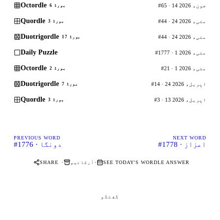
Octordle
#65 · 14 جون، 2026
بورڈ 6
Quordle
#44 · 24 مئی، 2026
بورڈ 3
Duotrigordle
#44 · 24 مئی، 2026
بورڈ 17
Daily Puzzle
#1777 · 1 مئی، 2026
Octordle
#21 · 1 مئی، 2026
بورڈ 2
Duotrigordle
#14 · 24 اپریل، 2026
بورڈ 7
Quordle
#3 · 13 اپریل، 2026
بورڈ 3
PREVIOUS WORD
NEXT WORD
#1778 · اعزاز
#1776 · دونگا
·
·
SEE TODAY'S WORDLE ANSWER
آرکائیو
SHARE
گفتگو