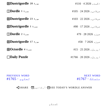
Duotrigordle
#116 · 4 اگست، 2026
بورڈ 28
Dordle
#105 · 24 جولائی، 2026
بورڈ 1
Duotrigordle
#103 · 22 جولائی، 2026
بورڈ 23
Duotrigordle
#98 · 17 جولائی، 2026
بورڈ 1
Dordle
#79 · 28 جون، 2026
بورڈ 2
Duotrigordle
#58 · 7 جون، 2026
بورڈ 17
Octordle
#15 · 25 اپریل، 2026
بورڈ 4
Daily Puzzle
#1766 · 20 اپریل، 2026
PREVIOUS WORD
NEXT WORD
#1767 · منسلک
#1765 · تعلیم
·
·
SEE TODAY'S WORDLE ANSWER
آرکائیو
SHARE
گفتگو