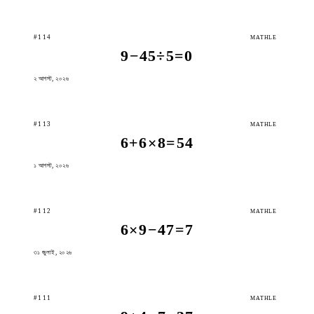
#114
MATHLE
9−45÷5=0
২ আগস্ট, ২০২৬
#113
MATHLE
6+6×8=54
১ আগস্ট, ২০২৬
#112
MATHLE
6×9−47=7
৩১ জুলাই, ২০২৬
#111
MATHLE