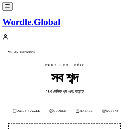
Wordle
.
Global
Wordle বাংলা
আর্কাইভ
/
WORDLE বাংলা · আর্কাইভ
সব শব্দ
118
দৈনিক শব্দ এবং বাড়ছে
DAILY PUZZLE
GLOBLE
MATHLE
QUEENS