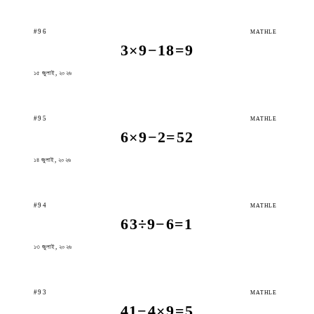
#96
MATHLE
3×9−18=9
১৫ জুলাই, ২০২৬
#95
MATHLE
6×9−2=52
১৪ জুলাই, ২০২৬
#94
MATHLE
63÷9−6=1
১৩ জুলাই, ২০২৬
#93
MATHLE
41−4×9=5