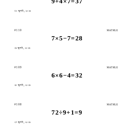
9+4×7=37
৩০ জুলাই, ২০২৬
#110
MATHLE
7×5−7=28
২৯ জুলাই, ২০২৬
#109
MATHLE
6×6−4=32
২৮ জুলাই, ২০২৬
#108
MATHLE
72÷9+1=9
২৭ জুলাই, ২০২৬