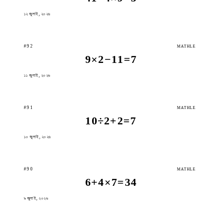
১২ জুলাই, ২০২৬
#92
MATHLE
9×2−11=7
১১ জুলাই, ২০২৬
#91
MATHLE
10÷2+2=7
১০ জুলাই, ২০২৬
#90
MATHLE
6+4×7=34
৯ জুলাই, ২০২৬