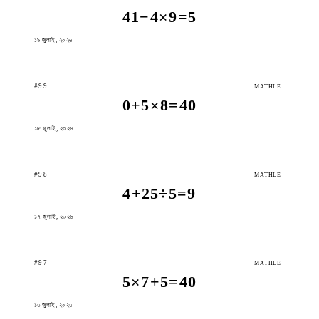
41−4×9=5
১৯ জুলাই, ২০২৬
#99
MATHLE
0+5×8=40
১৮ জুলাই, ২০২৬
#98
MATHLE
4+25÷5=9
১৭ জুলাই, ২০২৬
#97
MATHLE
5×7+5=40
১৬ জুলাই, ২০২৬